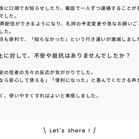
後に口頭でお知らせしたり、電話で一人ずつ連絡することが
でした。
で一斉配信ができるようになり、礼拝の予定変更や急なお願い
した。
点も便利で、「知らなかった」という行き違いが激減しまし
ル化に対して、不安や抵抗はありませんでしたか？
配の信者の方々の反応が気がかりでした。
なら安心して使える」「便利になった」と喜んでくださる声
く、使いやすくすればよいと実感しました。
\ Let's shere ! /