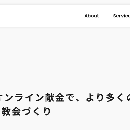
About
Servic
とオンライン献金で、より多く
る教会づくり