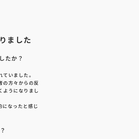
りました
したか？
れていました。
者の方々からの反
くようになりまし
的になったと感じ
か？