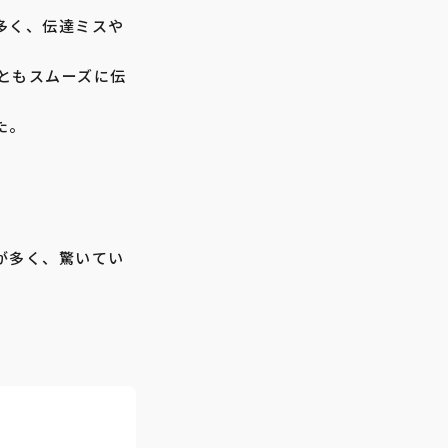
多く、伝達ミスや
ごともスムーズに伝
た。
が多く、驚いてい