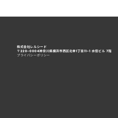
株式会社レルシード
〒220-0004
神奈川県横浜市西区北幸1丁目11−1 水信ビル 7階
プライバシーポリシー