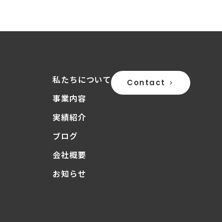
私たちについて
Contact
keyboard_arrow_right
事業内容
実績紹介
ブログ
会社概要
お知らせ