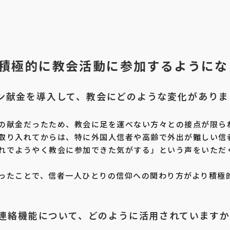
積極的に教会活動に参加するようにな
イン献金を導入して、教会にどのような変化がありま
の献金だったため、教会に足を運べない方々との接点が限ら
取り入れてからは、特に外国人信者や高齢で外出が難しい信
れでようやく教会に参加できた気がする」という声をいただ
ったことで、信者一人ひとりの信仰への関わり方がより積極
での連絡機能について、どのように活用されています