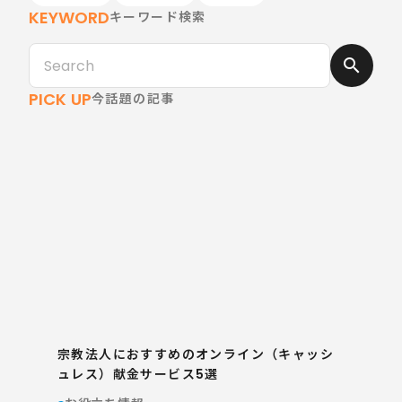
KEYWORD
キーワード検索
search
PICK UP
今話題の記事
宗教法人におすすめのオンライン（キャッシ
ュレス）献金サービス5選