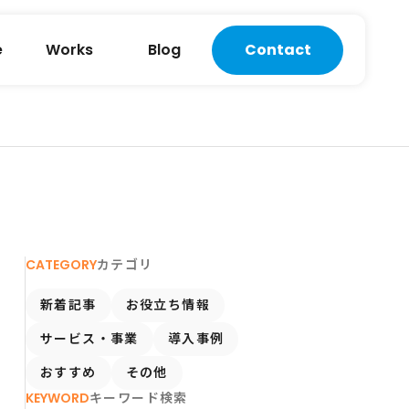
e
Works
Blog
Contact
CATEGORY
カテゴリ
新着記事
お役立ち情報
サービス・事業
導入事例
おすすめ
その他
KEYWORD
キーワード検索